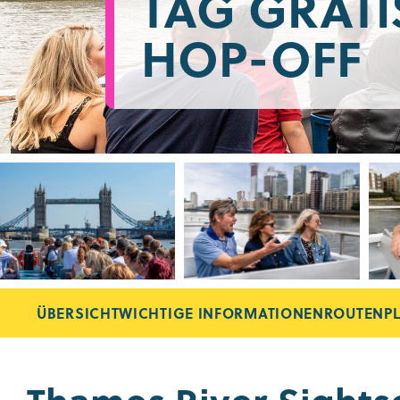
TAG GRATI
HOP-OFF
ÜBERSICHT
WICHTIGE INFORMATIONEN
ROUTENP