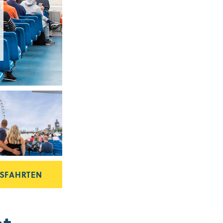
TSFAHRTEN