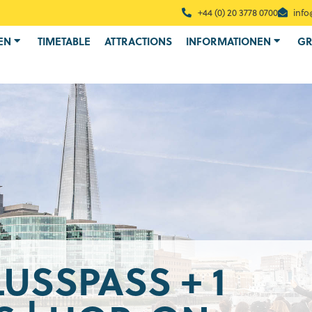
+44 (0) 20 3778 0700
info
EN
TIMETABLE
ATTRACTIONS
INFORMATIONEN
GR
LUSSPASS + 1