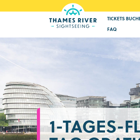
TICKETS BUCH
FAQ
1-TAGES-F