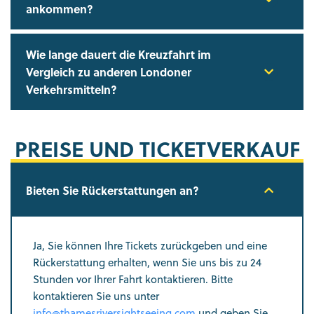
ankommen?
Wie lange dauert die Kreuzfahrt im
Vergleich zu anderen Londoner
Verkehrsmitteln?
PREISE UND TICKETVERKAUF
Bieten Sie Rückerstattungen an?
Ja, Sie können Ihre Tickets zurückgeben und eine
Rückerstattung erhalten, wenn Sie uns bis zu 24
Stunden vor Ihrer Fahrt kontaktieren. Bitte
kontaktieren Sie uns unter
info@thamesriversightseeing.com
und geben Sie