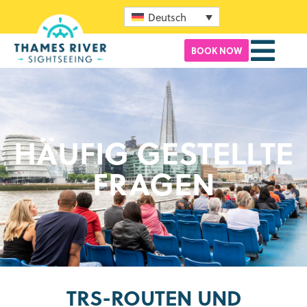
Deutsch
BOOK NOW
HÄUFIG GESTELLTE
FRAGEN
TRS-ROUTEN UND