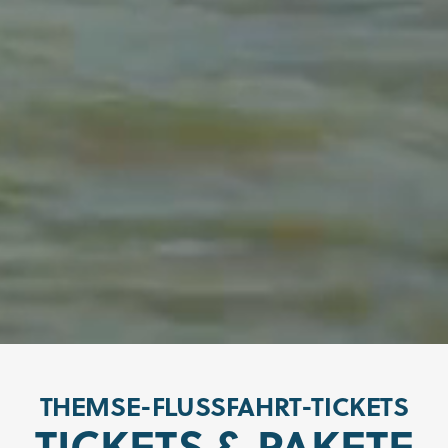
THEMSE-FLUSSFAHRT-TICKETS
TICKETS & PAKETE