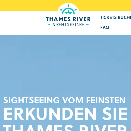
TICKETS BUCH
FAQ
SIGHTSEEING VOM FEINSTEN
ERKUNDEN SIE
THAMES RIVER