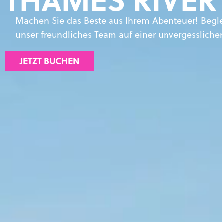
Machen Sie das Beste aus Ihrem Abenteuer! Begle
unser freundliches Team auf einer unvergessliche
JETZT BUCHEN