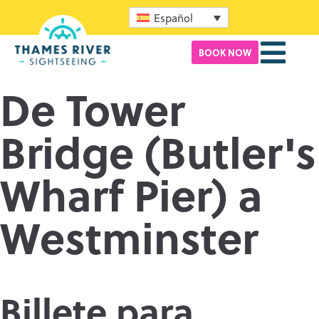
Español
BOOK NOW
De Tower
Bridge (Butler's
Wharf Pier) a
Westminster
Billete para