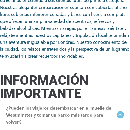
de 50 años ofreciendo a sus clientes tours de primera categoría.
Nuestras elegantes embarcaciones cuentan con cubiertas al aire
libre, cubiertas inferiores cerradas y bares con licencia completa
que ofrecen una amplia variedad de aperitivos, refrescos y
bebidas alcohólicas. Mientras navegas por el Támesis, siéntate y
relájate mientras nuestros capitanes y tripulación local te brindan
una aventura inigualable por Londres. Nuestro conocimiento de
la ciudad, los relatos entretenidos y la perspectiva de un lugareño
te ayudarán a crear recuerdos inolvidables.
INFORMACIÓN
IMPORTANTE
¿Pueden los viajeros desembarcar en el muelle de
Westminster y tomar un barco más tarde para
volver?