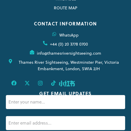
ROUTE MAP
CONTACT INFORMATION
WhatsApp
+44 (0) 20 3778 0700
info@thamesriversightseeing.com
Thames River Sightseeing, Westminster Pier, Victoria
Embankment, London, SW1A 2JH
GET EMAIL UPDATES
Name
(Obligatorio)
Email
(Obligatorio)