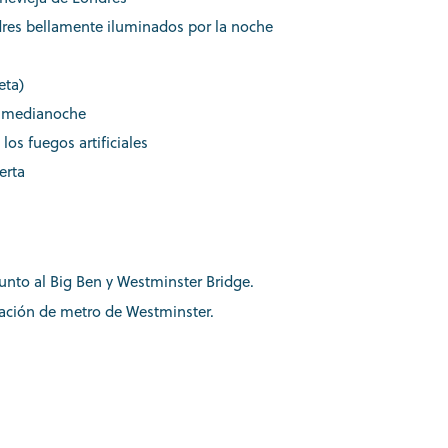
res bellamente iluminados por la noche
eta)
e medianoche
los fuegos artificiales
erta
unto al Big Ben y Westminster Bridge.
tación de metro de Westminster.