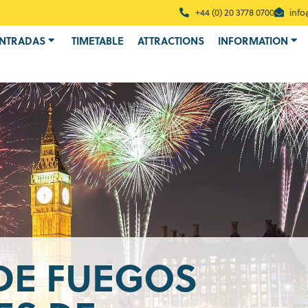
+44 (0) 20 3778 0700
info
ENTRADAS
TIMETABLE
ATTRACTIONS
INFORMATION
DE FUEGOS