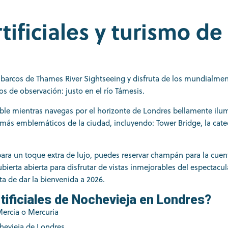
ificiales y turismo de
s barcos de Thames River Sightseeing y disfruta de los mundialm
s de observación: justo en el río Támesis.
ble mientras navegas por el horizonte de Londres bellamente ilu
ás emblemáticos de la ciudad, incluyendo: Tower Bridge, la cated
para un toque extra de lujo, puedes reservar champán para la cuen
bierta abierta para disfrutar de vistas inmejorables del espectacul
ta de dar la bienvenida a 2026.
tificiales de Nochevieja en Londres?
Mercia o Mercuria
chevieja de Londres