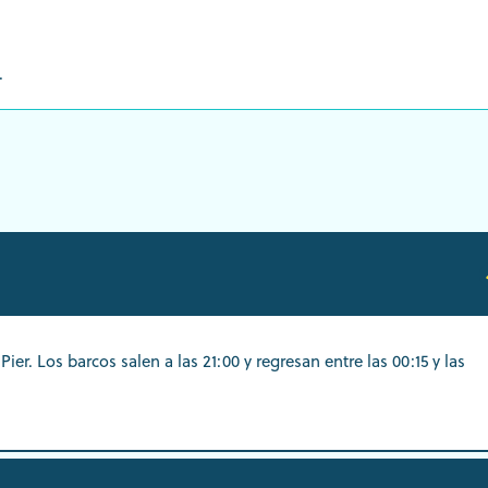
.
r. Los barcos salen a las 21:00 y regresan entre las 00:15 y las