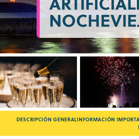
ARTIFICIAL
NOCHEVIE
DESCRIPCIÓN GENERAL
INFORMACIÓN IMPORT