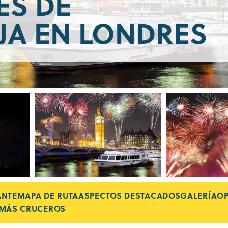
ES DE
JA EN LONDRES
ANTE
MAPA DE RUTA
ASPECTOS DESTACADOS
GALERÍA
OP
MÁS CRUCEROS