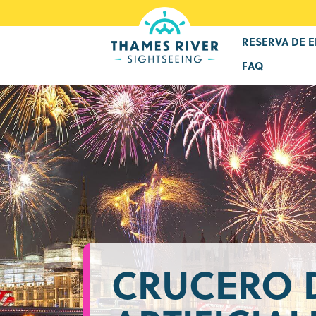
RESERVA DE 
FAQ
CRUCERO 