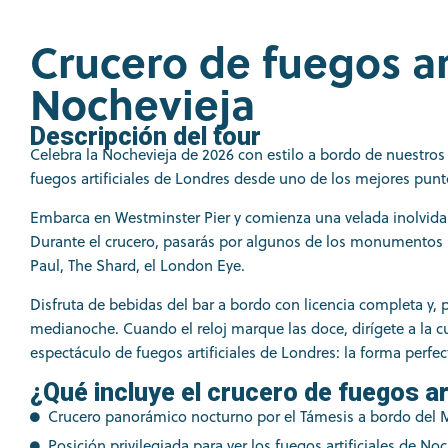
Crucero de fuegos art
Nochevieja
Descripción del tour
Celebra la Nochevieja de 2026 con estilo a bordo de nuestro
fuegos artificiales de Londres desde uno de los mejores punto
Embarca en Westminster Pier y comienza una velada inolvida
Durante el crucero, pasarás por algunos de los monumentos m
Paul, The Shard, el London Eye.
Disfruta de bebidas del bar a bordo con licencia completa y, 
medianoche. Cuando el reloj marque las doce, dirígete a la cu
espectáculo de fuegos artificiales de Londres: la forma perfec
¿Qué incluye el crucero de fuegos ar
Crucero panorámico nocturno por el Támesis a bordo del 
Posición privilegiada para ver los fuegos artificiales de No