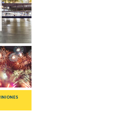
INIONES