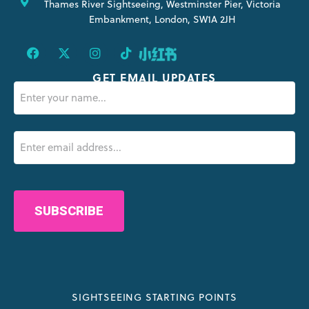
Thames River Sightseeing, Westminster Pier, Victoria
Embankment, London, SW1A 2JH
GET EMAIL UPDATES
Name
(Nécessaire)
Email
(Nécessaire)
CAPTCHA
SIGHTSEEING STARTING POINTS