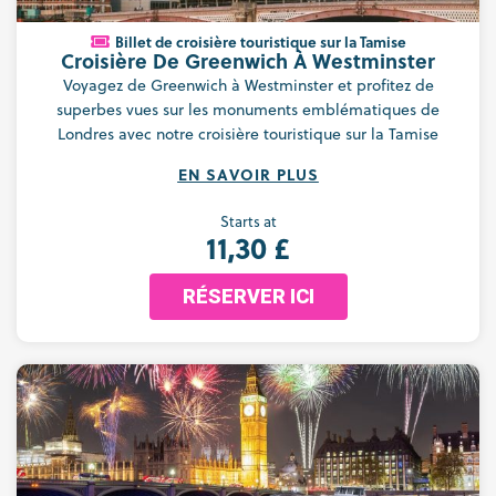
Billet de croisière touristique sur la Tamise
Croisière De Greenwich À Westminster
Voyagez de Greenwich à Westminster et profitez de
superbes vues sur les monuments emblématiques de
Londres avec notre croisière touristique sur la Tamise
EN SAVOIR PLUS
Starts at
11,30 £
RÉSERVER ICI