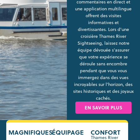
commentaires en direct et
une application multilingue
offrent des visites
informatives et
divertissantes. Lors d’une
croisière Thames River
Sightseeing, laissez notre
équipe dévouée s’assurer
que votre expérience se
déroule sans encombre
pendant que vous vous
immergez dans des vues
incroyables sur l’horizon, des
sites historiques et des joyaux
cachés.
EN SAVOIR PLUS
MAGNIFIQUES
ÉQUIPAGE
CONFORT
Thames River