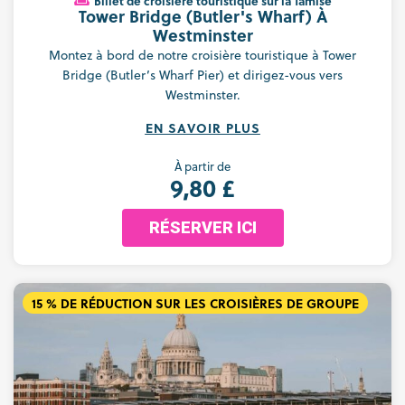
Billet de croisière touristique sur la Tamise
Tower Bridge (Butler's Wharf) À
Westminster
Montez à bord de notre croisière touristique à Tower
Bridge (Butler’s Wharf Pier) et dirigez-vous vers
Westminster.
EN SAVOIR PLUS
À partir de
9,80 £
RÉSERVER ICI
15 % DE RÉDUCTION SUR LES CROISIÈRES DE GROUPE