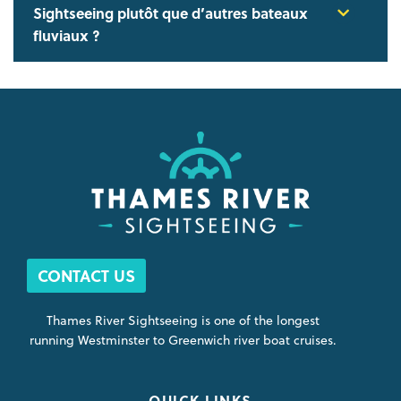
Sightseeing plutôt que d’autres bateaux
fluviaux ?
CONTACT US
Thames River Sightseeing is one of the longest
running Westminster to Greenwich river boat cruises.
QUICK LINKS