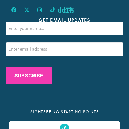
GET EMAIL UPDATES
Name
(Nécessaire)
Email
(Nécessaire)
CAPTCHA
SIGHTSEEING STARTING POINTS