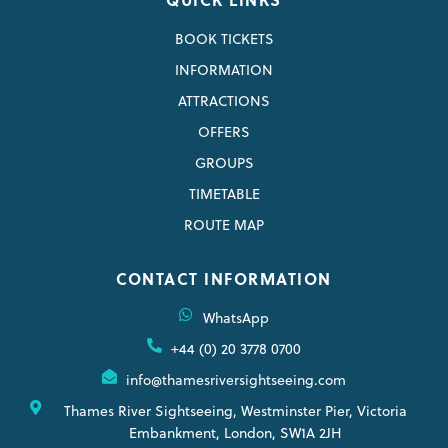
BOOK TICKETS
INFORMATION
ATTRACTIONS
OFFERS
GROUPS
TIMETABLE
ROUTE MAP
CONTACT INFORMATION
WhatsApp
+44 (0) 20 3778 0700
info@thamesriversightseeing.com
Thames River Sightseeing, Westminster Pier, Victoria
Embankment, London, SW1A 2JH