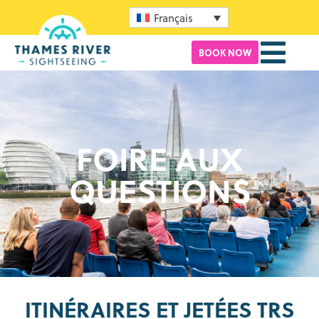
Français
BOOK NOW
FOIRE AUX
QUESTIONS
ITINÉRAIRES ET JETÉES TRS